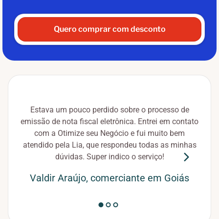
Quero comprar com desconto
Fui 
Estava um pouco perdido sobre o processo de
em p
emissão de nota fiscal eletrônica. Entrei em contato
nota
com a Otimize seu Negócio e fui muito bem
atendido pela Lia, que respondeu todas as minhas
dúvidas. Super indico o serviço!
Valdir Araújo, comerciante em Goiás