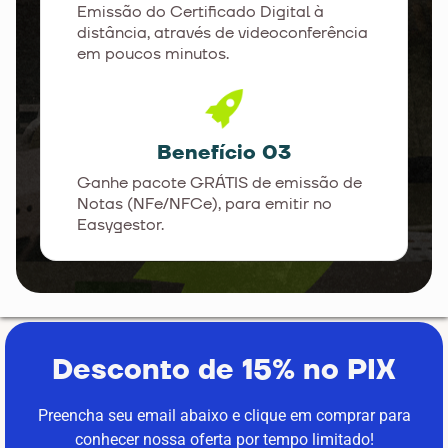
Emissão do Certificado Digital à
distância, através de videoconferência
em poucos minutos.
Benefício 03
Ganhe pacote GRÁTIS de emissão de
Notas (NFe/NFCe), para emitir no
Easygestor.
Desconto de 15% no PIX
Preencha seu email abaixo e clique em comprar para
conhecer nossa oferta por tempo limitado!